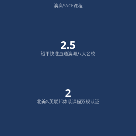
澳高SACE课程
2.5
短平快准直通澳洲八大名校
2
北美&英联邦体系课程双规认证