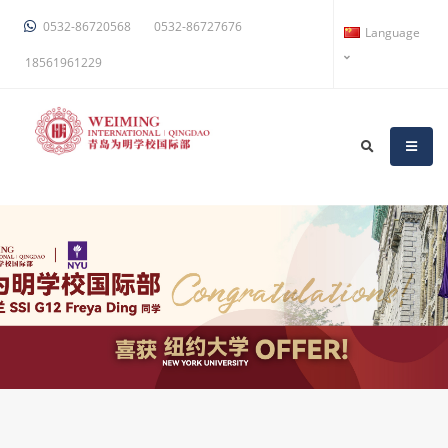
0532-86720568
0532-86727676
Language
18561961229