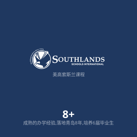
美高索斯兰课程
8+
成熟的办学经验,落地青岛8年,培养6届毕业生