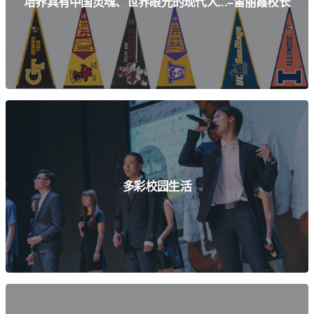
培养具有中国灵魂、世界眼光的现代人...--雷丽霞校长
查看详情
多彩校园生活